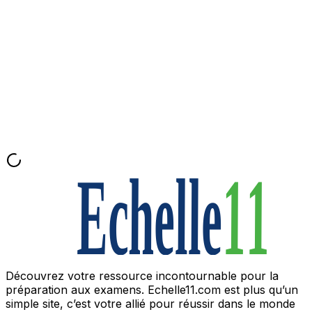
Cours
Parcours
Documents
Demander un cours
Rechercher...
⌘
K
Découvrez votre ressource incontournable pour la
préparation aux examens. Echelle11.com est plus qu’un
simple site, c’est votre allié pour réussir dans le monde