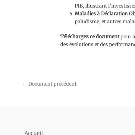
PIB, illustrant l’investi
Maladies à Déclaration Ob
paludisme, et autres mala
Téléchargez ce document
pour ac
des évolutions et des performanc
←
Document précédent
Accueil