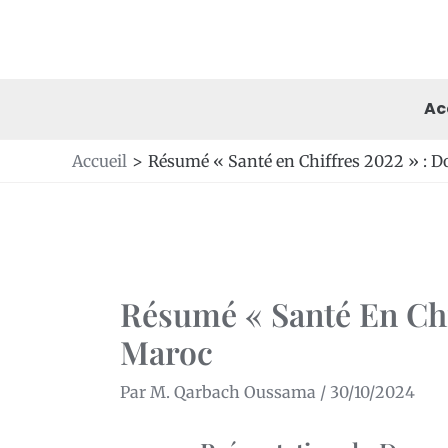
Aller
au
contenu
Ac
Accueil
Résumé « Santé en Chiffres 2022 » : D
Résumé « Santé En Chi
Maroc
Par
M. Qarbach Oussama
/
30/10/2024