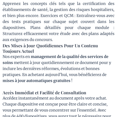
Apprenez les concepts clés tels que la certification des
établissements de santé, la gestion des risques hospitaliers,
et bien plus encore. Exercices et QCM : Entraînez-vous avec
des tests pratiques sur chaque sujet couvert dans les
diapositives. Plans détaillés pour chaque module :
Structurez efficacement votre étude avec des plans adaptés
aux exigences du concours.
Des Mises à Jour Quotidiennes Pour Un Contenu
Toujours Actuel
Nos experts en
management de la qualité des services de
soins
mettent à jour quotidiennement ce document pour y
inclure les dernières réformes, évolutions et bonnes
pratiques. En achetant aujourd’hui, vous bénéficierez de
mises à jour automatiques gratuites
!
Accès Immédiat et Facilité de Consultation
Accédez instantanément au document après votre achat.
Chaque diapositive est conçue pour être claire et concise,
vous permettant de vous concentrer sur l’essentiel. Avec
plus de 400 diapositives, vous aurez tout le nécessaire pour