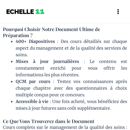
Aller
Mai
au
Men
contenu
Pourquoi Choisir Notre Document Ultime de
Préparation ?
400+ Diapositives
: Des cours détaillés sur chaque
aspect du management et de la qualité des services de
soins.
Mises à jour journalières
: Le contenu est
constamment enrichi pour vous offrir les
informations les plus récentes.
QCM par cours
: Testez vos connaissances après
chaque chapitre avec des questionnaires à choix
multiple conçus pour ce concours.
Accessible à vie
: Une fois acheté, vous bénéficiez des
mises à jour futures sans coût supplémentaire.
Ce Que Vous Trouverez dans le Document
Cours complets sur le management de la qualité des soins :